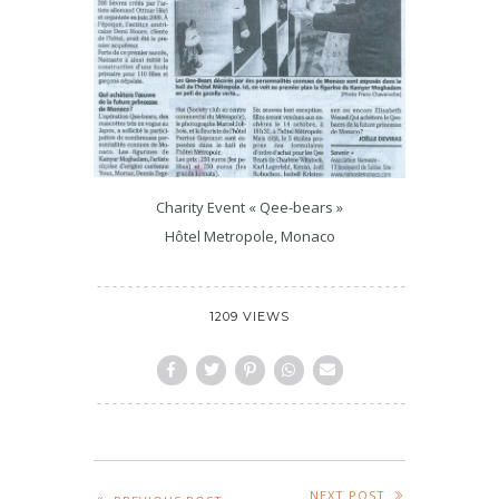
Charity Event « Qee-bears »
Hôtel Metropole, Monaco
1209 VIEWS
NEXT POST