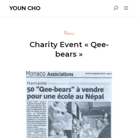
YOUN CHO
News
Charity Event « Qee-
bears »